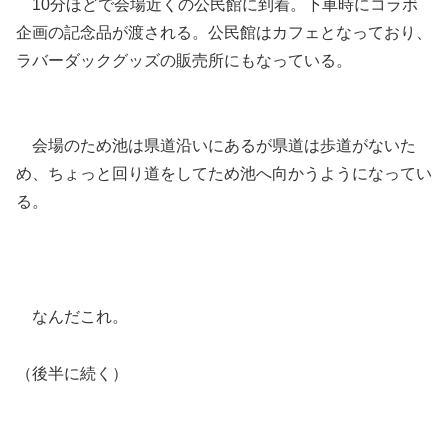
10分ほどで会場近くの公民館に到着。下車時にコラボ
企画の記念品が渡される。公民館はカフェとなっており、
ラバーダックグッズの販売所にもなっている。
会場のため池は県道沿いにあるが県道は歩道がないた
め、ちょっと回り道をしてため池へ向かうようになってい
る。
なんだこれ。
（後半に続く）