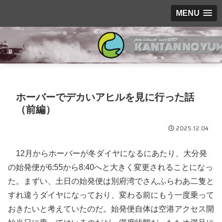
MENU
ホーバーでデカいアヒルを見に行った話
（前編）
2025.12.04
12月からホーバーが冬ダイヤになるにあたり、大分発
の始発便が6:55から8:40へと大きく変更されることになっ
た。まずい、土日の始発便は別府湾でさんふらわあ二隻と
すれ違うダイヤになっており、変わる前にもう一度乗って
おきたいと考えていたのだ。始発便自体は空港アクセス開