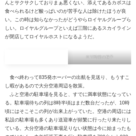
んとサクサクしておりまぁ悪くない、添えてあるカボスは
食べられるけど酸っぱいのが苦手な人は除けたほうが良
い。この時は知らなかったがどうやらロイヤルグループら
しい。ロイヤルグループといえば三階にあるスカイライン
が閉店してロイヤルホストになるようだ。
※10時前の様子
食べ終わって835発ホーバーの出航を見送り、もうすこ
し暇があるので大分空港周辺を散策。
ふと空港の駐車場を見ると、すでに満車状態になってい
る。駐車場待ちの列は8時半頃はまだ数台だったが、10時
頃にはそこそこの列が出来上がっていた。空港の周辺には
私設の駐車場も多くあり送迎車が頻繁に行ったり来たりし
ている。大分空港の駐車場足りない状態は今に始まったも