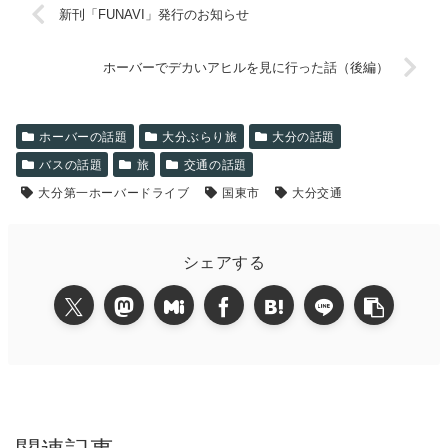
新刊「FUNAVI」発行のお知らせ
ホーバーでデカいアヒルを見に行った話（後編）
ホーバーの話題
大分ぶらり旅
大分の話題
バスの話題
旅
交通の話題
大分第一ホーバードライブ
国東市
大分交通
シェアする