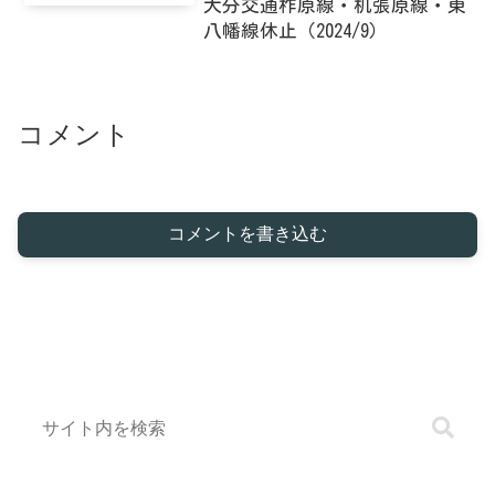
大分交通柞原線・机張原線・東
八幡線休止（2024/9）
コメント
コメントを書き込む