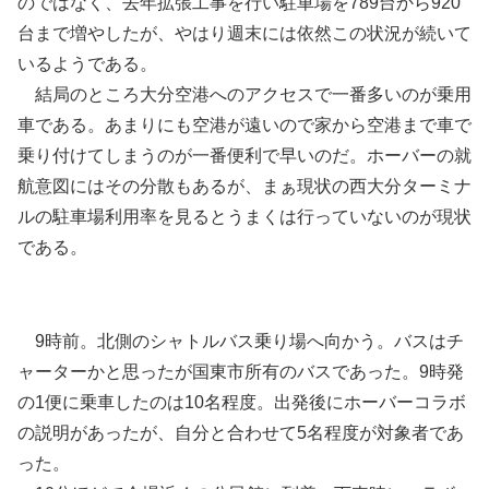
のではなく、去年拡張工事を行い駐車場を789台から920
台まで増やしたが、やはり週末には依然この状況が続いて
いるようである。
結局のところ大分空港へのアクセスで一番多いのが乗用
車である。あまりにも空港が遠いので家から空港まで車で
乗り付けてしまうのが一番便利で早いのだ。ホーバーの就
航意図にはその分散もあるが、まぁ現状の西大分ターミナ
ルの駐車場利用率を見るとうまくは行っていないのが現状
である。
9時前。北側のシャトルバス乗り場へ向かう。バスはチ
ャーターかと思ったが国東市所有のバスであった。9時発
の1便に乗車したのは10名程度。出発後にホーバーコラボ
の説明があったが、自分と合わせて5名程度が対象者であ
った。