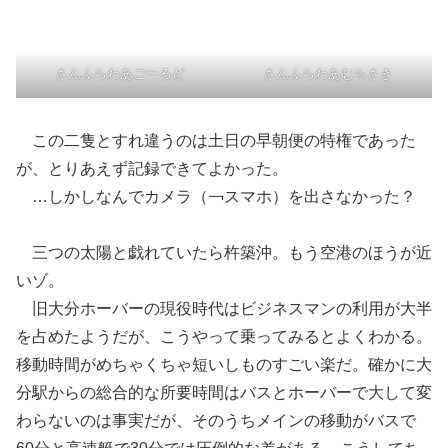
さんふらわあごーるど
さんふらわあむらさき
この二隻とすれ違うのは土日の早朝便の特権であった
が、とりあえず記録できてよかった。
…しかしなんでカメラ（￢スマホ）を出さなかった？
三つの太陽と戯れていたら杵築沖。もう空港のほうが近
いゾ。
旧大分ホーバーの現役時代はビジネスマンの利用が大半
を占めたようだが、こうやって乗ってみるとよくわかる。
移動時間がめちゃくちゃ短いしものすごい楽だ。確かに大
分駅からの総合的な所要時間はバスとホーバーで大して変
わらないのは事実だが、そのうちメインの移動がバスで