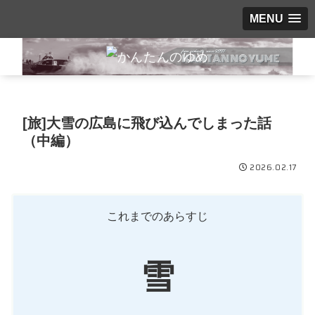
MENU
[旅]大雪の広島に飛び込んでしまった話
（中編）
2026.02.17
これまでのあらすじ
雪