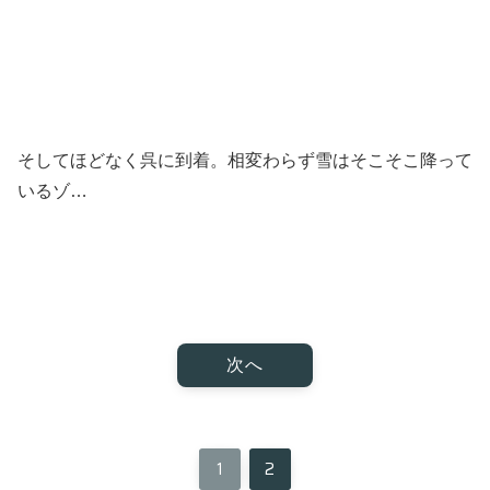
そしてほどなく呉に到着。相変わらず雪はそこそこ降って
いるゾ…
次へ
1
2