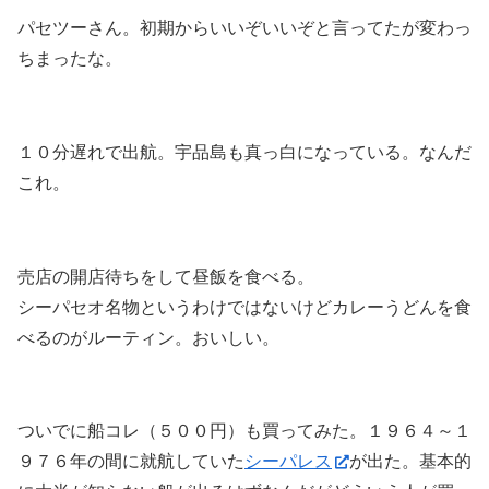
パセツーさん。初期からいいぞいいぞと言ってたが変わっ
ちまったな。
１０分遅れで出航。宇品島も真っ白になっている。なんだ
これ。
売店の開店待ちをして昼飯を食べる。
シーパセオ名物というわけではないけどカレーうどんを食
べるのがルーティン。おいしい。
ついでに船コレ（５００円）も買ってみた。１９６４～１
９７６年の間に就航していた
シーパレス
が出た。基本的