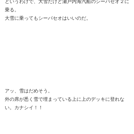
というわけで、大雪だけど瀬戸内海汽船のシーパセオ２に
乗る。
大雪に乗ってもシーパセオはいいのだ。
アッ、雪はだめそう。
外の席が悉く雪で埋まっている上に上のデッキに登れな
い。カナシイ！！