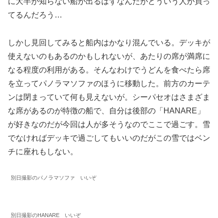
に大半が知らない船が出るはずなんだがどういう人が買っ
てるんだろう…
しかし見回してみると船内はかなり混んでいる。デッキが
使えないのもあるのかもしれないが、あたりの席が満席に
なる程度の利用がある。そんなわけでうどんを食べたら席
を立ってパノラマソファのほうに移動した。前方のカーテ
ンは閉まっていて何も見えないが。シーパセオはさまざま
な席があるのが特徴の船で、自分は後部の「HANARE」
が好きなのだが今回は人が多そうなのでここで過ごす。雪
でなければデッキで過ごしてもいいのだがこの雪ではベン
チに座れもしない。
別日撮影のパノラマソファ いいぞ
別日撮影のHANARE いいぞ