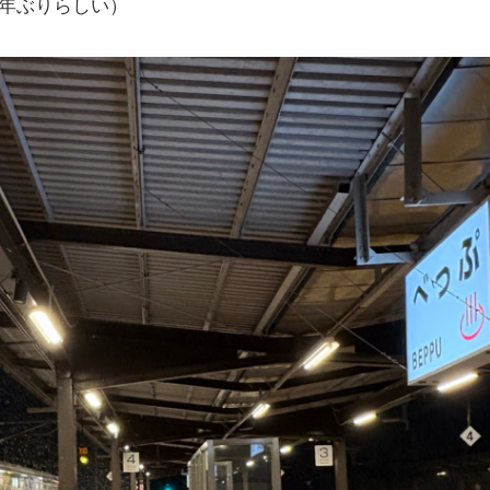
年ぶりらしい）