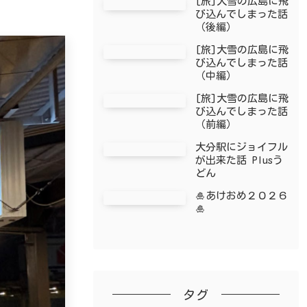
[旅]大雪の広島に飛
び込んでしまった話
（後編）
[旅]大雪の広島に飛
び込んでしまった話
（中編）
[旅]大雪の広島に飛
び込んでしまった話
（前編）
大分駅にジョイフル
が出来た話 Plusう
どん
🎍あけおめ２０２６
🎍
タグ