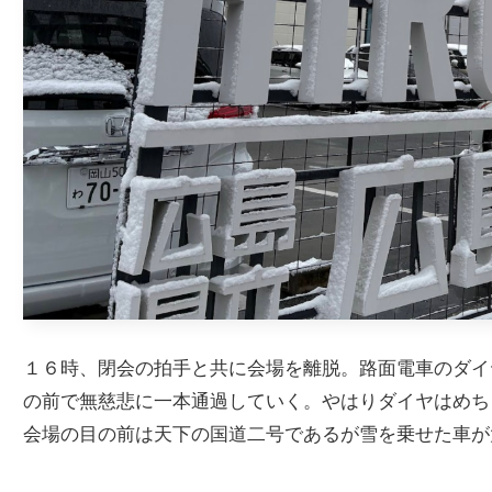
１６時、閉会の拍手と共に会場を離脱。路面電車のダイ
の前で無慈悲に一本通過していく。やはりダイヤはめち
会場の目の前は天下の国道二号であるが雪を乗せた車が