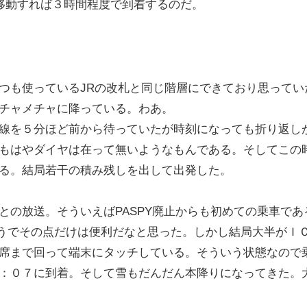
で移動すれば３時間程度で到着するのだ。
つも使っているJRの改札と同じ階層にできており思ってい
チャメチャに降っている。わあ。
線を５分ほど前から待っていたが時刻になっても折り返し
もはやダイヤは在って無いようなもんである。そしてこの
る。結局若干の積み残しを出して出発した。
との放送。そういえばPASPY廃止からも初めての乗車であ
来るようでその点だけは便利だなと思った。しかし結局大半がＩ
席まで回って端末にタッチしている。そういう状態なので
：０７に到着。そして雪もだんだん本降りになってきた。