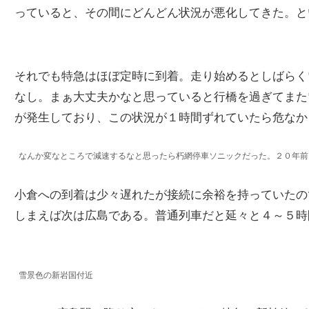
っていると、その間にどんどん状況が悪化してきた。とい
それでも特急はほぼ定時に到着。走り始めるとしばらく
なし。まぁ大丈夫かなと思っていると行橋を過ぎてまた
が発生しており、この状況が１時間ずれていたら危なか
なんか変なところで減速するなと思ったら朽網停車ソニックだった。２０年前
小倉への到着は少々遅れたが接続に余裕を持っていたの
しまえば次は広島である。普通列車だと延々と４～５時
雪景色の新岩国付近