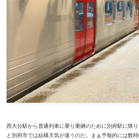
西大分駅から普通列車に乗り乗継のために別府駅に降り
と別府市では結構天気が違うのだ。まぁ予報的には数時