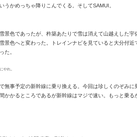
うかめっちゃ降りこんでくる。そしてSAMUI。
雪景色であったが、杵築あたりで雪は消えて山越えした宇
雪景色へと変わった。トレインナビを見ていると大分付近
った。
にやれ。
で無事予定の新幹線に乗り換える。今回は珍しくのぞみに
間かかるところであるが新幹線はマジで速い。もっと乗る