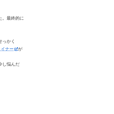
た。最終的に
せっかく
ライナー
が
少し悩んだ