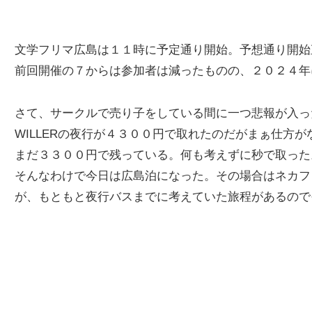
文学フリマ広島は１１時に予定通り開始。予想通り開始
前回開催の７からは参加者は減ったものの、２０２４年
さて、サークルで売り子をしている間に一つ悲報が入っ
WILLERの夜行が４３００円で取れたのだがまぁ仕方
まだ３３００円で残っている。何も考えずに秒で取った
そんなわけで今日は広島泊になった。その場合はネカフ
が、もともと夜行バスまでに考えていた旅程があるので