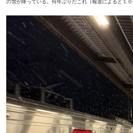
の雪が降っている。何年ぶりだこれ（報道によると１０