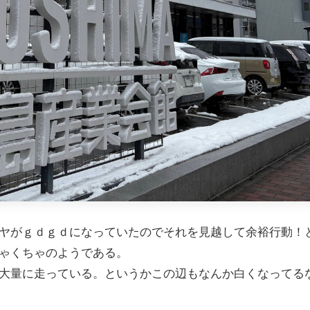
ヤがｇｄｇｄになっていたのでそれを見越して余裕行動！
ゃくちゃのようである。
大量に走っている。というかこの辺もなんか白くなってる