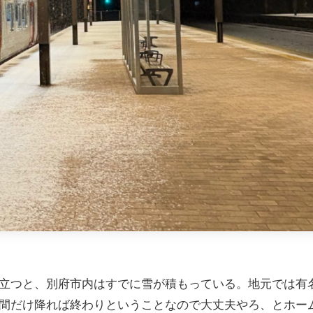
立つと、別府市内はすでに雪が積もっている。地元では有
間だけ降れば終わりということなので大丈夫やろ、とホー