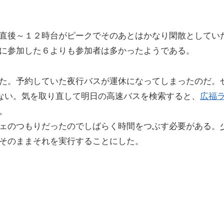
直後～１２時台がピークでそのあとはかなり閑散としてい
に参加した６よりも参加者は多かったようである。
た。予約していた夜行バスが運休になってしまったのだ。
がない。気を取り直して明日の高速バスを検索すると、
広福
。
ェのつもりだったのでしばらく時間をつぶす必要がある。
そのままそれを実行することにした。