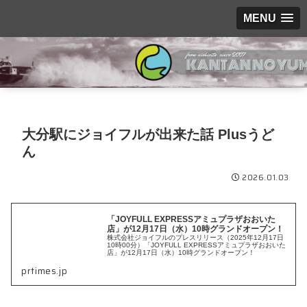
MENU
大分駅にジョイフルが出来た話 Plusうど
ん
2026.01.03
「JOYFULL EXPRESSアミュプラザおおいた
店」が12月17日（水）10時グランドオープン！
株式会社ジョイフルのプレスリリース（2025年12月17日
10時00分）「JOYFULL EXPRESSアミュプラザおおいた
店」が12月17日（水）10時グランドオープン！
prtimes.jp