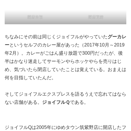
開店当初
閉店直前
ちなみにその前は同じくジョイフルがやっていた
グーカレ
ー
というセルフのカレー屋があった（2017年10月～2019
年2月）。カレーがごはん盛り放題で300円だったが、後
半はかなり迷走してサーモンやらホッケやらを売りはじ
め、気づいたら閉店していたことは覚えている。おまえは
何を目指していたんだ。
そしてジョイフルエクスプレスを語るうえで忘れてはなら
ない店舗がある。
ジョイフルＱ
である。
ジョイフルQは2005年にゆめタウン筑紫野店に開店したフ