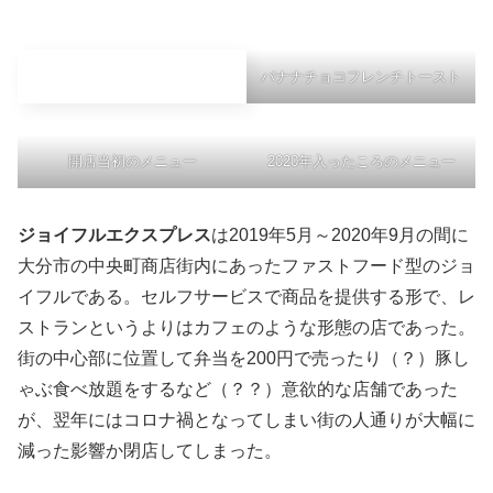
バナナチョコフレンチトースト
開店当初のメニュー
2020年入ったころのメニュー
ジョイフルエクスプレス
は2019年5月～2020年9月の間に
大分市の中央町商店街内にあったファストフード型のジョ
イフルである。セルフサービスで商品を提供する形で、レ
ストランというよりはカフェのような形態の店であった。
街の中心部に位置して弁当を200円で売ったり（？）豚し
ゃぶ食べ放題をするなど（？？）意欲的な店舗であった
が、翌年にはコロナ禍となってしまい街の人通りが大幅に
減った影響か閉店してしまった。