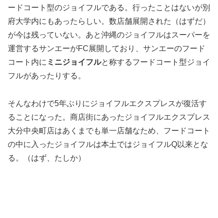
ードコート型のジョイフルである。行ったことはないが別
府大学内にもあったらしい。数店舗展開された（はずだ）
が今は残っていない。あと沖縄のジョイフルはスーパーを
運営するサンエーがFC展開しており、サンエーのフード
コート内に
ミニジョイフル
と称するフードコート型ジョイ
フルがあったりする。
そんなわけで5年ぶりにジョイフルエクスプレスが復活す
ることになった。商店街にあったジョイフルエクスプレス
大分中央町店はあくまでも単一店舗なため、フードコート
の中に入ったジョイフルは本土ではジョイフルQ以来とな
る。（はず、たしか）