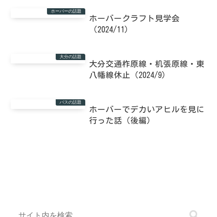
ホーバーの話題
ホーバークラフト見学会
（2024/11）
大分の話題
大分交通柞原線・机張原線・東
八幡線休止（2024/9）
バスの話題
ホーバーでデカいアヒルを見に
行った話（後編）