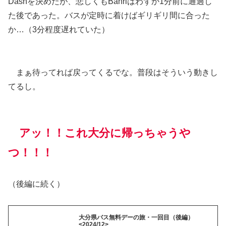
Dashを決めたが、悲しくもBanriはわずか1分前に通過し
た後であった。バスが定時に着けばギリギリ間に合った
か…（3分程度遅れていた）
まぁ待ってれば戻ってくるでな。普段はそういう動きし
てるし。
アッ！！これ大分に帰っちゃうや
つ！！！
（後編に続く）
大分県バス無料デーの旅・一回目（後編）
<2024/12>