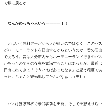
で駅に戻るか…
なんかめっちゃ人いるーーーー！！
とはいえ無料デーだから人が多いのではなく、このバス
がハーモニーランドを経由するからというのが一番の理由
であろう。昔は大分市内からハーモニーランド行きのバス
があったのでその存在を意識することはあったが、最近は
日出に出てきて「そういえばあったなぁ」と思う程度であ
った。ちゃんと観光地してたんだなぁ…（失礼）
バスはほぼ満杯で暘谷駅前を出発。そして予想通り途中