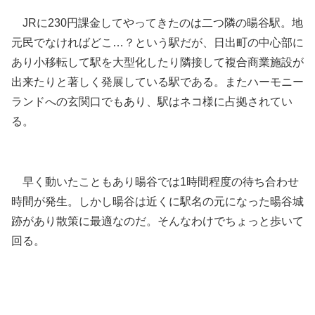
JRに230円課金してやってきたのは二つ隣の暘谷駅。地
元民でなければどこ…？という駅だが、日出町の中心部に
あり小移転して駅を大型化したり隣接して複合商業施設が
出来たりと著しく発展している駅である。またハーモニー
ランドへの玄関口でもあり、駅はネコ様に占拠されてい
る。
早く動いたこともあり暘谷では1時間程度の待ち合わせ
時間が発生。しかし暘谷は近くに駅名の元になった暘谷城
跡があり散策に最適なのだ。そんなわけでちょっと歩いて
回る。