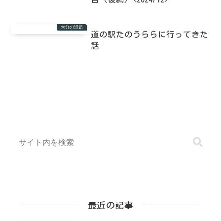
大分の話題
道の駅たのうららに行ってきた
話
最近の記事