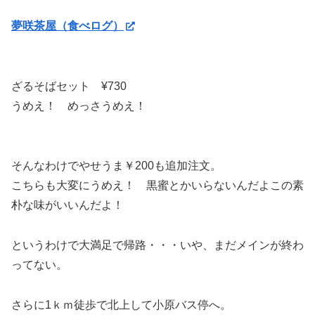
夢咲茶屋（食べログ）
ざるそばセット ¥730
うめえ！ めっさうめえ！
そんなわけでやせうま￥200も追加注文。
こちらも大変にうめえ！ 黒蜜とかいらないんだよこの素
朴な味がいいんだよ！
というわけで大満足で帰路・・・いや、まだメインが終わ
ってない。
さらに1ｋｍ徒歩で北上して小原バス停へ。