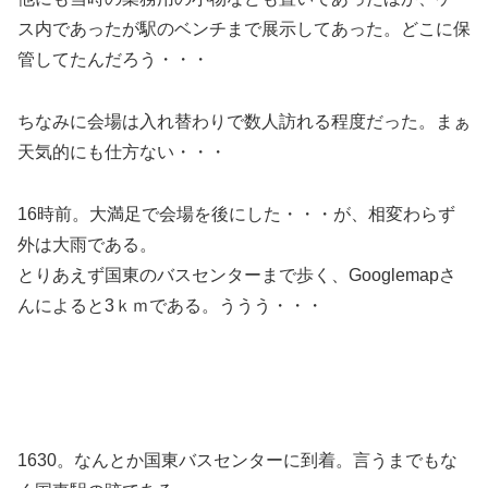
ス内であったが駅のベンチまで展示してあった。どこに保
管してたんだろう・・・
ちなみに会場は入れ替わりで数人訪れる程度だった。まぁ
天気的にも仕方ない・・・
16時前。大満足で会場を後にした・・・が、相変わらず
外は大雨である。
とりあえず国東のバスセンターまで歩く、Googlemapさ
んによると3ｋｍである。ううう・・・
1630。なんとか国東バスセンターに到着。言うまでもな