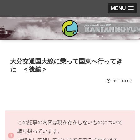
MENU
大分交通国大線に乗って国東へ行ってき
た ＜後編＞
2011.08.07
この記事の内容は現在存在しないものについて
取り扱っています。
記録として残しておりますのでご了承くださ