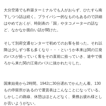
大分空港でも杵築ターミナルでも人がおらず、ひたすら南
下しつつ話は続く。プライバシー的なものもあるので詳細
はやめておくが、時刻表の「国」やタコメーターの話な
ど、なかなか面白い話が聞けた。
そして別府交通センターで初めてのお客を拾った。それ以
降は少しずつ客も多くなり・・・というか本来は関の江発
のバスが拾っていく客をその直前に拾っていき、途中で後
ろから来た関の江発のバスに抜かれたりした。
国東始発から2時間。1942に30分遅れでかんたん着。130
もの停留所があるので運賃表はこんなことになっている。
しかしこの路線、休憩はほとんどなく、乗務お疲れ様とし
か言いようがない。