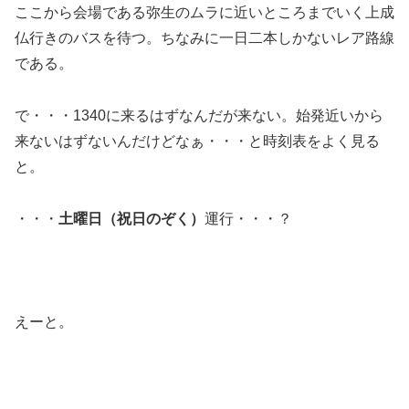
ここから会場である弥生のムラに近いところまでいく上成
仏行きのバスを待つ。ちなみに一日二本しかないレア路線
である。
で・・・1340に来るはずなんだが来ない。始発近いから
来ないはずないんだけどなぁ・・・と時刻表をよく見る
と。
・・・
土曜日（祝日のぞく）
運行・・・？
えーと。