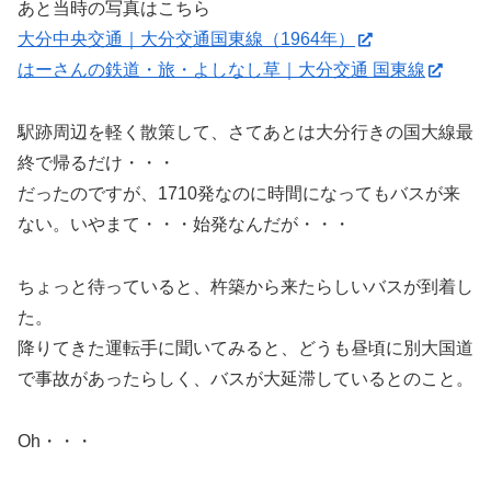
あと当時の写真はこちら
大分中央交通｜大分交通国東線（1964年）
はーさんの鉄道・旅・よしなし草｜大分交通 国東線
駅跡周辺を軽く散策して、さてあとは大分行きの国大線最
終で帰るだけ・・・
だったのですが、1710発なのに時間になってもバスが来
ない。いやまて・・・始発なんだが・・・
ちょっと待っていると、杵築から来たらしいバスが到着し
た。
降りてきた運転手に聞いてみると、どうも昼頃に別大国道
で事故があったらしく、バスが大延滞しているとのこと。
Oh・・・