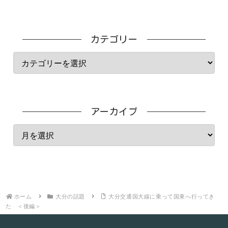
カテゴリー
アーカイブ
ホーム
大分の話題
大分交通国大線に乗って国東へ行ってき
た ＜後編＞