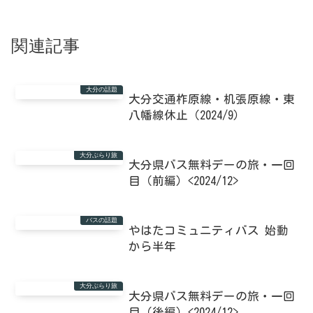
関連記事
大分の話題
大分交通柞原線・机張原線・東
八幡線休止（2024/9）
大分ぶらり旅
大分県バス無料デーの旅・一回
目（前編）<2024/12>
バスの話題
やはたコミュニティバス 始動
から半年
大分ぶらり旅
大分県バス無料デーの旅・一回
目（後編）<2024/12>