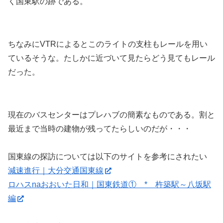
く国東駅の跡である。
ちなみにVTRによるとこのライトの支柱もレールを用い
ているそうな。たしかに近づいて見たらどう見てもレール
だった。
現在のバスセンターはプレハブの簡素なものである。割と
最近まで当時の建物が残ってたらしいのだが・・・
国東線の探訪については以下のサイトを参考にされたい
減速進行｜大分交通国東線
ロハスnaおおいた日和｜国東鉄道① * 杵築駅～八坂駅
編