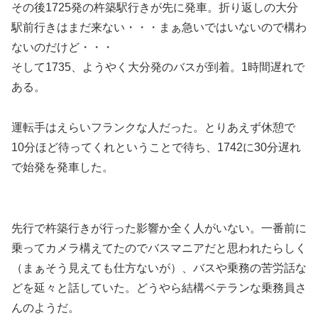
その後1725発の杵築駅行きが先に発車。折り返しの大分
駅前行きはまだ来ない・・・まぁ急いではいないので構わ
ないのだけど・・・
そして1735、ようやく大分発のバスが到着。1時間遅れで
ある。
運転手はえらいフランクな人だった。とりあえず休憩で
10分ほど待ってくれということで待ち、1742に30分遅れ
で始発を発車した。
先行で杵築行きが行った影響か全く人がいない。一番前に
乗ってカメラ構えてたのでバスマニアだと思われたらしく
（まぁそう見えても仕方ないが）、バスや乗務の苦労話な
どを延々と話していた。どうやら結構ベテランな乗務員さ
んのようだ。