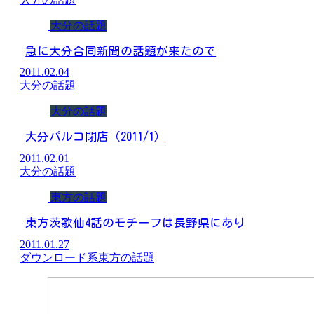
大分の話題
急に大分合同新聞の話題が来たので
2011.02.04
大分の話題
大分の話題
大分パルコ閉店（2011/1）
2011.02.01
大分の話題
東方の話題
東方茨歌仙4話のモチーフは長野県にあり
2011.01.27
ダウンロード系
東方の話題