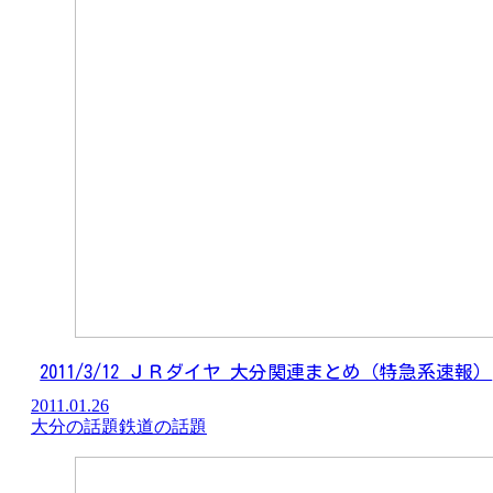
2011/3/12 ＪＲダイヤ 大分関連まとめ（特急系速報）
2011.01.26
大分の話題
鉄道の話題