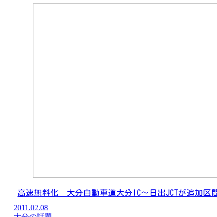
高速無料化 大分自動車道大分IC～日出JCTが追加区
2011.02.08
大分の話題