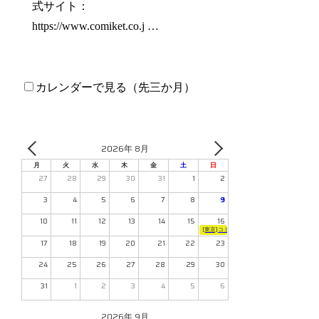
式サイト：
https://www.comiket.co.j …
カレンダーで見る（先三か月）
2026年 8月
月
火
水
木
金
土
日
27
28
29
30
31
1
2
3
4
5
6
7
8
9
10
11
12
13
14
15
16
[東京]コミックマーケット108（2日目）【東2
17
18
19
20
21
22
23
24
25
26
27
28
29
30
31
1
2
3
4
5
6
2026年 9月