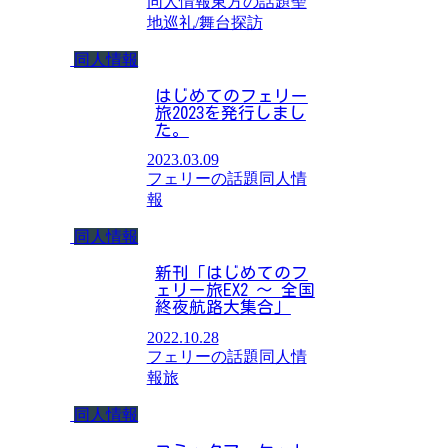
同人情報
東方の話題
聖
地巡礼/舞台探訪
同人情報
はじめてのフェリー
旅2023を発行しまし
た。
2023.03.09
フェリーの話題
同人情
報
同人情報
新刊「はじめてのフ
ェリー旅EX2 ～ 全国
終夜航路大集合」
2022.10.28
フェリーの話題
同人情
報
旅
同人情報