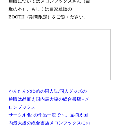
通販についてはメロンブックスさん（最
近の本）、もしくは自家通販の
BOOTH（期間限定）をご覧ください。
かんたんのゆめの同人誌/同人グッズの
通販は品揃え国内最大級の総合書店 - メ
ロンブックス
サークル名: の作品一覧です。品揃え国
内最大級の総合書店メロンブックスにお