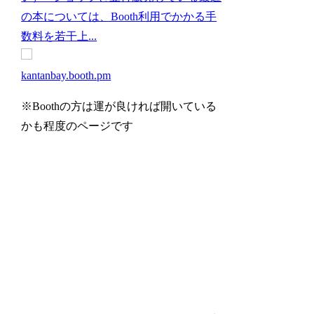
の本については、Booth利用でかかる手
数料を若干上...
kantanbay.booth.pm
※Boothの方は運が良ければ開いている
かも程度のページです
同人誌即売会参加予定
一覧