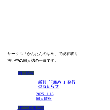
かんたんのゆめで取り
扱い中の本
サークル「かんたんのゆめ」で現在取り
扱い中の同人誌の一覧です。
同人情報
新刊「FUNAVI」発行
のお知らせ
2025.11.18
同人情報
UPFG艦艇史料