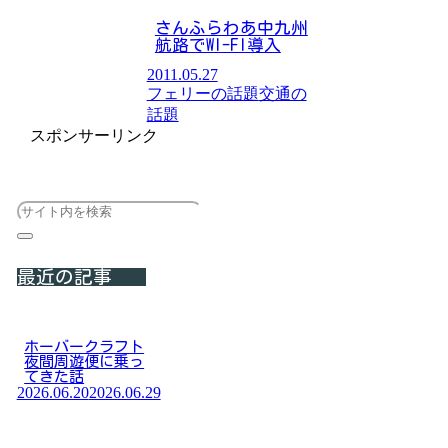
さんふらわあ中九州
航路でWI-FI導入
2011.05.27
フェリーの話題
交通の
話題
スポンサーリンク
最近の記事
ホーバークラフト
夜間周遊便に乗っ
てきた話
2026.06.20
2026.06.29