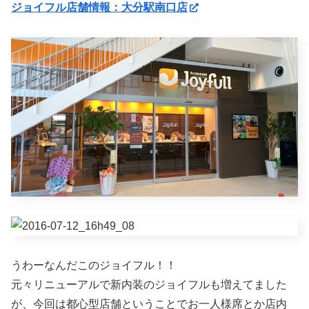
ジョイフル店舗情報：大分駅南口店
うわーなんだこのジョイフル！！
元々リニューアルで新内装のジョイフルも増えてました
が、今回は都心型店舗ということでお一人様席とか店内