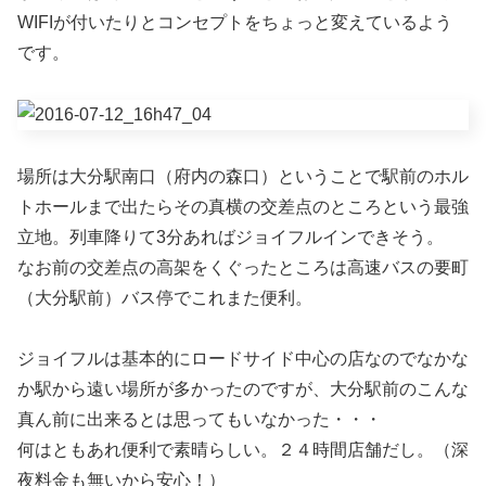
WIFIが付いたりとコンセプトをちょっと変えているよう
です。
場所は大分駅南口（府内の森口）ということで駅前のホル
トホールまで出たらその真横の交差点のところという最強
立地。列車降りて3分あればジョイフルインできそう。
なお前の交差点の高架をくぐったところは高速バスの要町
（大分駅前）バス停でこれまた便利。
ジョイフルは基本的にロードサイド中心の店なのでなかな
か駅から遠い場所が多かったのですが、大分駅前のこんな
真ん前に出来るとは思ってもいなかった・・・
何はともあれ便利で素晴らしい。２４時間店舗だし。（深
夜料金も無いから安心！）