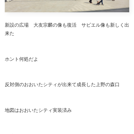
新設の広場
大友宗麟の像も復活 サビエル像も新しく出
来た
ホント何処だよ
反対側のおおいたシティが出来て成長した上野の森口
地図はおおいたシティ実装済み