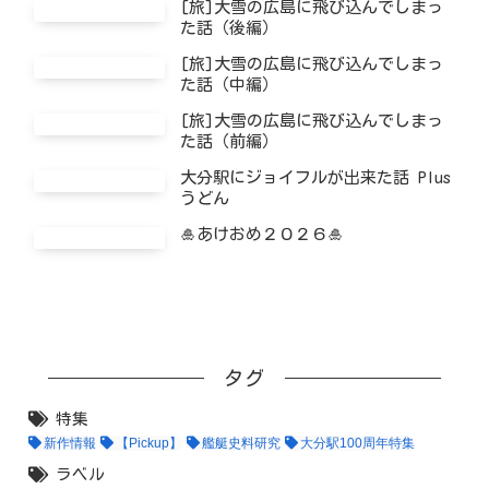
[旅]大雪の広島に飛び込んでしまっ
た話（後編）
[旅]大雪の広島に飛び込んでしまっ
た話（中編）
[旅]大雪の広島に飛び込んでしまっ
た話（前編）
大分駅にジョイフルが出来た話 Plus
うどん
🎍あけおめ２０２６🎍
タグ
特集
新作情報
【Pickup】
艦艇史料研究
大分駅100周年特集
ラベル