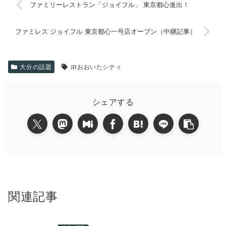
ファミリーレストラン「ジョイフル」 東京都心進出！
ファミレス ジョイフル 東京都心一号店オープン（中継記事）
大分の話題
JRおおいたシティ
シェアする
関連記事