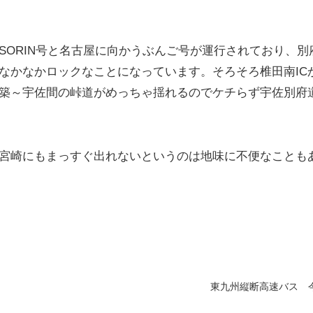
SORIN号と名古屋に向かうぶんご号が運行されており、別
うなかなかロックなことになっています。そろそろ椎田南IC
築～宇佐間の峠道がめっちゃ揺れるのでケチらず宇佐別府
宮崎にもまっすぐ出れないというのは地味に不便なことも
東九州縦断高速バス 