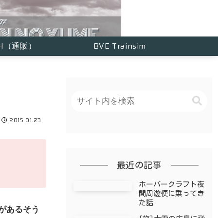
TH（通販）
BVE Trainsim
2015.01.23
最近の記事
ホーバークラフト夜
間周遊便に乗ってき
た話
表があるそう