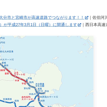
～大分市と宮崎市が高速道路でつながります！！
｜佐伯河
）が平成27年3月1日（日曜）に開通します
｜西日本高速