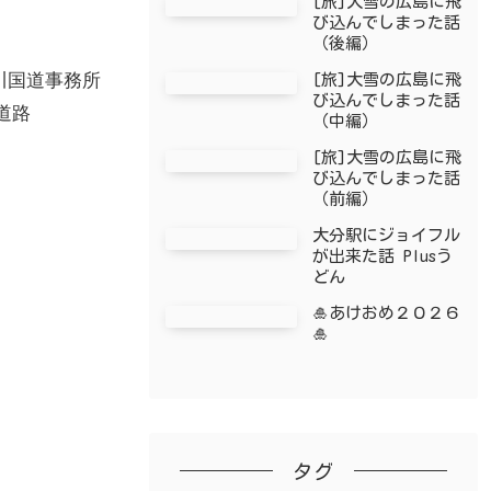
[旅]大雪の広島に飛
び込んでしまった話
（後編）
川国道事務所
[旅]大雪の広島に飛
び込んでしまった話
道路
（中編）
[旅]大雪の広島に飛
び込んでしまった話
（前編）
大分駅にジョイフル
が出来た話 Plusう
どん
🎍あけおめ２０２６
🎍
タグ