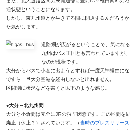
また、北大道路区間の未開通部も豊前IC～椎田南ICの
通状態ということになります。
しかし、東九州道とか生きてる間に開通するんだろうか
た気がします。
道路網が広がるということで、気になる
九州はバス王国とも言われていますが、
なのが現状です。
大分からバスで小倉に出ようとすれば一度天神経由にな
ですら一旦大分空港を経由しないと出れません。
区間別に状況などを書くと以下のような感じ。
●大分～北九州間
大分と小倉間は完全にJRの独占状態です。この区間を
廃止（休止？）されています。（
当時のプレスリリース