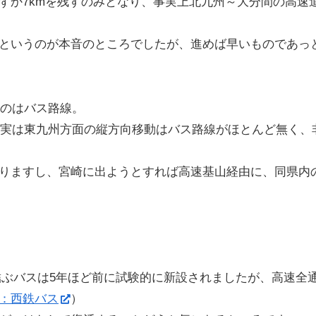
わずか7kmを残すのみとなり、事実上北九州～大分間の高速
というのが本音のところでしたが、進めば早いものであっ
のはバス路線。
実は東九州方面の縦方向移動はバス路線がほとんど無く、
りますし、宮崎に出ようとすれば高速基山経由に、同県内
結ぶバスは5年ほど前に試験的に新設されましたが、高速全
：西鉄バス
）