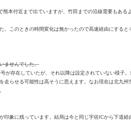
由で熊本付近まで出ていますが、竹田までの沿線需要もある
た。このときの時間変化は無かったので高速経由にすると
いませんでした。
かつ号が存在していたが、それ以降は設定されていない様子。
を走らせる可能性は高そうに思えます。なお現在は北九州
。
が印象に残っています。結局は今と同じ宇佐ICから下道経