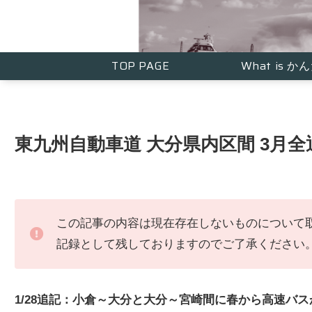
TOP PAGE
What is 
東九州自動車道 大分県内区間 3月
この記事の内容は現在存在しないものについて
記録として残しておりますのでご了承ください
1/28追記：小倉～大分と大分～宮崎間に春から高速バ