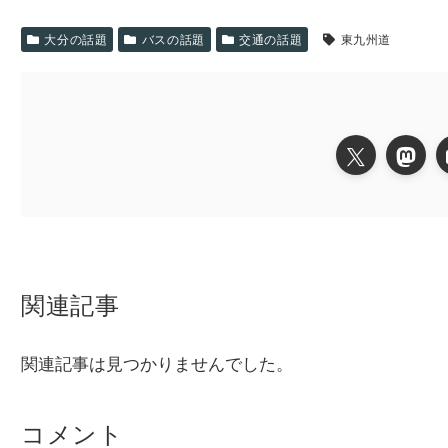
大分の話題
バスの話題
交通の話題
東九州道
関連記事
関連記事は見つかりませんでした。
コメント