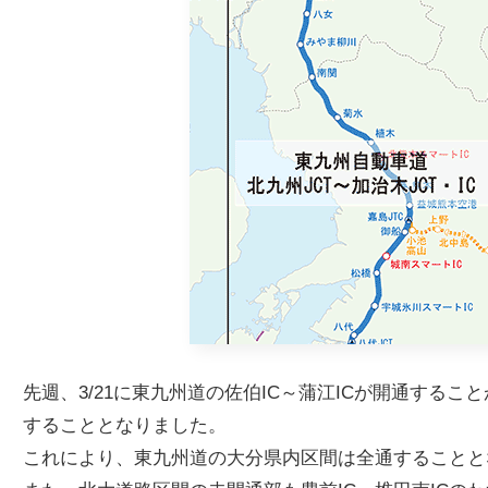
先週、3/21に東九州道の佐伯IC～蒲江ICが開通するこ
することとなりました。
これにより、東九州道の大分県内区間は全通することと