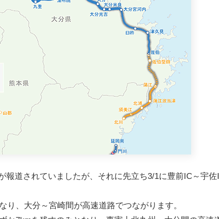
とが報道されていましたが、それに先立ち3/1に豊前IC～宇佐
なり、大分～宮崎間が高速道路でつながります。