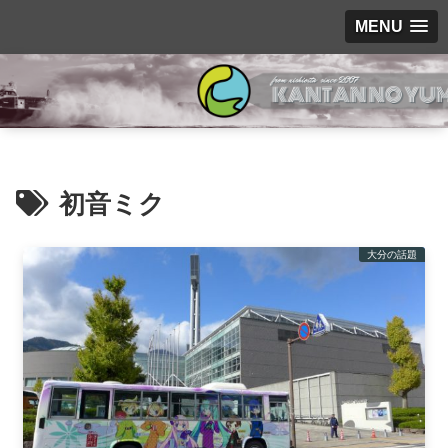
MENU
初音ミク
大分の話題