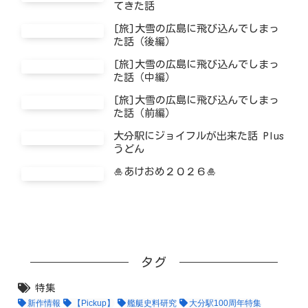
てきた話
[旅]大雪の広島に飛び込んでしまっ
た話（後編）
[旅]大雪の広島に飛び込んでしまっ
た話（中編）
[旅]大雪の広島に飛び込んでしまっ
た話（前編）
大分駅にジョイフルが出来た話 Plus
うどん
🎍あけおめ２０２６🎍
タグ
特集
新作情報
【Pickup】
艦艇史料研究
大分駅100周年特集