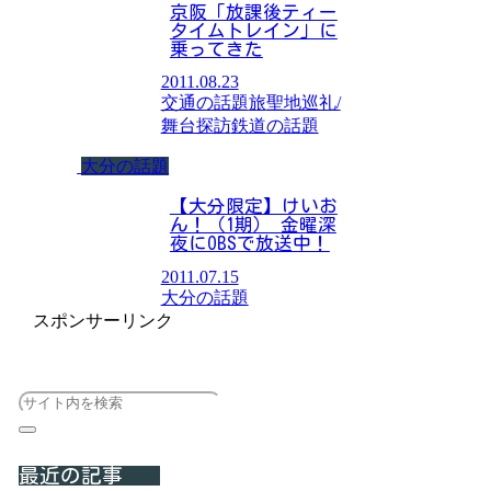
京阪「放課後ティー
タイムトレイン」に
乗ってきた
2011.08.23
交通の話題
旅
聖地巡礼/
舞台探訪
鉄道の話題
大分の話題
【大分限定】けいお
ん！（1期） 金曜深
夜にOBSで放送中！
2011.07.15
大分の話題
スポンサーリンク
最近の記事