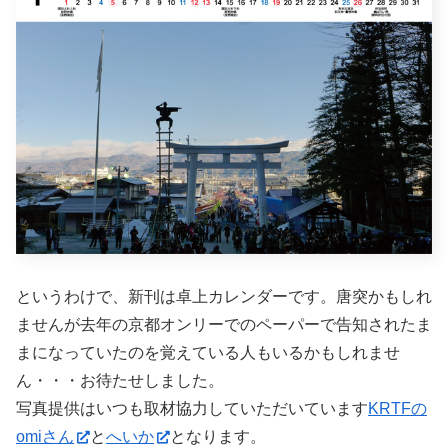
というわけで、新刊は卓上カレンダーです。唐突かもしれ
ませんが去年の京都オンリーでのペーパーで告知されたま
まになっていたのを覚えている人もいるかもしれませ
ん・・・お待たせしました。
写真提供はいつも取材協力していただいています
KRTFの
omiさん
と
へいか
となります。