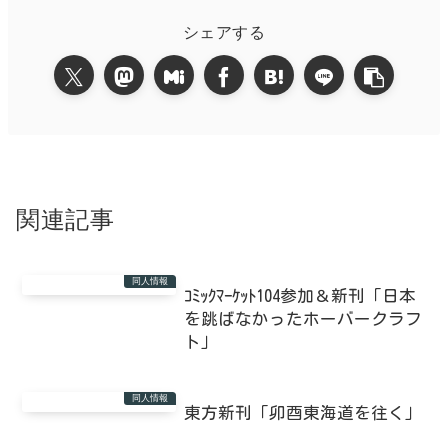
シェアする
関連記事
同人情報
ｺﾐｯｸﾏｰｹｯﾄ104参加＆新刊「日本
を跳ばなかったホーバークラフ
ト」
同人情報
東方新刊「卯酉東海道を往く」