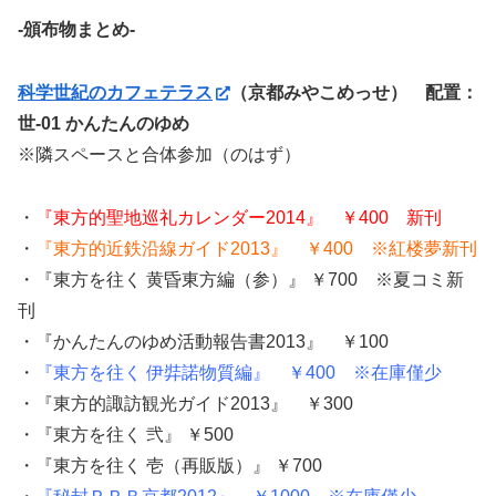
-頒布物まとめ-
科学世紀のカフェテラス
（京都みやこめっせ） 配置：
世-01 かんたんのゆめ
※隣スペースと合体参加（のはず）
・
『東方的聖地巡礼カレンダー2014』 ￥400 新刊
・
『東方的近鉄沿線ガイド2013』 ￥400 ※紅楼夢新刊
・『東方を往く 黄昏東方編（参）』 ￥700 ※夏コミ新
刊
・『かんたんのゆめ活動報告書2013』 ￥100
・
『東方を往く 伊弉諾物質編』 ￥400 ※在庫僅少
・『東方的諏訪観光ガイド2013』 ￥300
・『東方を往く 弐』 ￥500
・『東方を往く 壱（再販版）』 ￥700