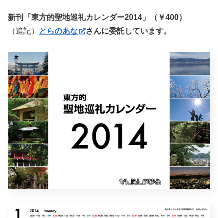
新刊「東方的聖地巡礼カレンダー2014」（￥400）
（追記）
とらのあな
さんに委託しています。