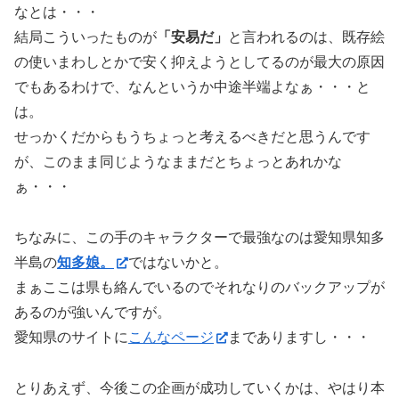
なとは・・・
結局こういったものが
「安易だ」
と言われるのは、既存絵
の使いまわしとかで安く抑えようとしてるのが最大の原因
でもあるわけで、なんというか中途半端よなぁ・・・と
は。
せっかくだからもうちょっと考えるべきだと思うんです
が、このまま同じようなままだとちょっとあれかな
ぁ・・・
ちなみに、この手のキャラクターで最強なのは愛知県知多
半島の
知多娘。
ではないかと。
まぁここは県も絡んでいるのでそれなりのバックアップが
あるのが強いんですが。
愛知県のサイトに
こんなページ
までありますし・・・
とりあえず、今後この企画が成功していくかは、やはり本