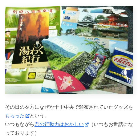
その日の夕方になぜか千里中央で頒布されていたグッズを
もらった
という。
いつもながら
君の行動力はおかしい
（いつもお世話にな
っております）