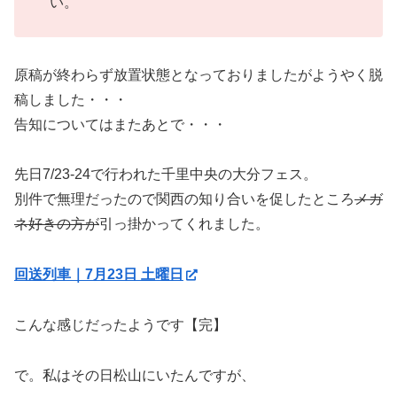
い。
原稿が終わらず放置状態となっておりましたがようやく脱
稿しました・・・
告知についてはまたあとで・・・
先日7/23-24で行われた千里中央の大分フェス。
別件で無理だったので関西の知り合いを促したところ
メガ
ネ好きの方が
引っ掛かってくれました。
回送列車｜7月23日 土曜日
こんな感じだったようです【完】
で。私はその日松山にいたんですが、