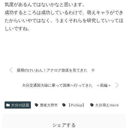
気度があるんではないかなと思います。
成功するところは成功しているわけで、萌えキャラができ
たからいいやではなく、うまくそれらを研究していってほ
しいですね。
最期のけいおん！アナログ放送を見てきた ※
大分交通国大線に乗って国東へ行ってきた ＜前編＞
大分の話題
豊後大野市
【Pickup】
大分萌えmore
シェアする