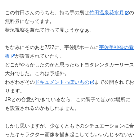
この竹田さんのうちわ、持ち手の裏は
竹田温泉花水月
の
無料券になってます。
状況視察を兼ねて行って見ようかなぁ。
ちなみにそのあと7/27に、宇佐駅ホームに
宇佐美神奈の看
板
が設置されていたり。
どこがやらかしたのかと思ったらトヨタレンタカーリース
大分でした。これは予想外。
わざわざその
ドキュメントっぽいもの
まで公開されてお
ります。
JRとの合意ができているなら、この調子でほかの場所に
も設置されるのかもしれません。
しかし思いますが、少なくともそのシチュエーションに合
ったキャラクター画像を描き起こしてもいいんじゃないか